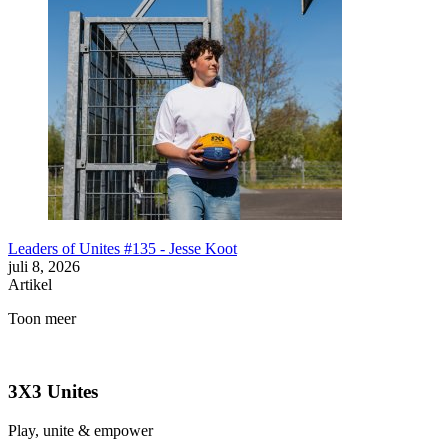
Leaders of Unites #135 - Jesse Koot
juli 8, 2026
Artikel
Toon meer
3X3 Unites
Play, unite & empower