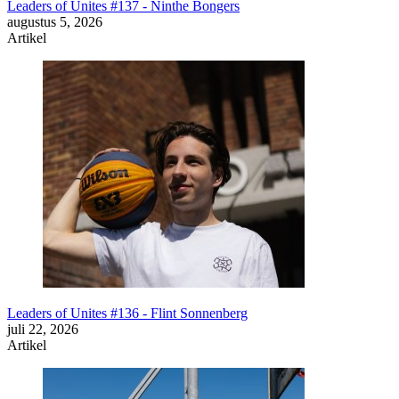
Leaders of Unites #137 - Ninthe Bongers
augustus 5, 2026
Artikel
Leaders of Unites #136 - Flint Sonnenberg
juli 22, 2026
Artikel