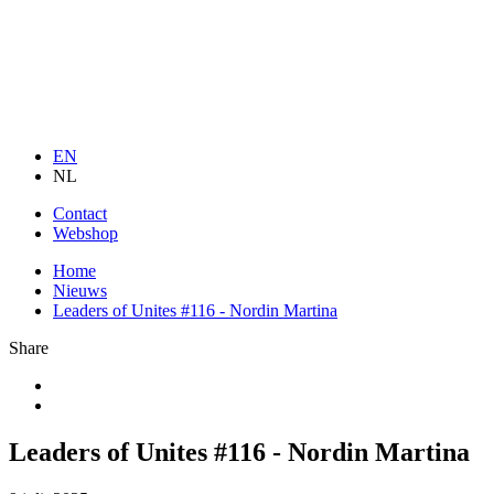
EN
NL
Contact
Webshop
Home
Nieuws
Leaders of Unites #116 - Nordin Martina
Share
Leaders of Unites #116 - Nordin Martina