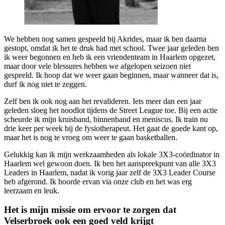
We hebben nog samen gespeeld bij Akrides, maar ik ben daarna
gestopt, omdat ik het te druk had met school. Twee jaar geleden ben
ik weer begonnen en heb ik een vriendenteam in Haarlem opgezet,
maar door vele blessures hebben we afgelopen seizoen niet
gespeeld. Ik hoop dat we weer gaan beginnen, maar wanneer dat is,
durf ik nog niet te zeggen.
Zelf ben ik ook nog aan het revalideren. Iets meer dan een jaar
geleden sloeg het noodlot tijdens de Street League toe. Bij een actie
scheurde ik mijn kruisband, binnenband en meniscus. Ik train nu
drie keer per week bij de fysiotherapeut. Het gaat de goede kant op,
maar het is nog te vroeg om weer te gaan basketballen.
Gelukkig kan ik mijn werkzaamheden als lokale 3X3-coördinator in
Haarlem wel gewoon doen. Ik ben het aanspreekpunt van alle 3X3
Leaders in Haarlem, nadat ik vorig jaar zelf de 3X3 Leader Course
heb afgerond. Ik hoorde ervan via onze club en het was erg
leerzaam en leuk.
Het is mijn missie om ervoor te zorgen dat
Velserbroek ook een goed veld krijgt