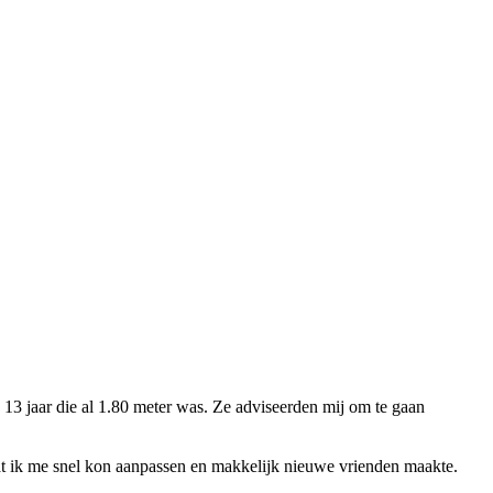
13 jaar die al 1.80 meter was. Ze adviseerden mij om te gaan
dat ik me snel kon aanpassen en makkelijk nieuwe vrienden maakte.