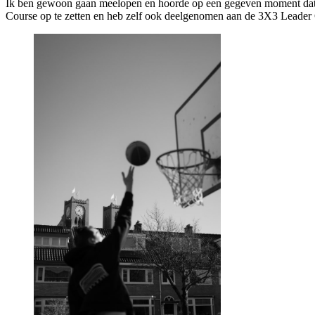
Ik ben gewoon gaan meelopen en hoorde op een gegeven moment dat 
Course op te zetten en heb zelf ook deelgenomen aan de 3X3 Leader 