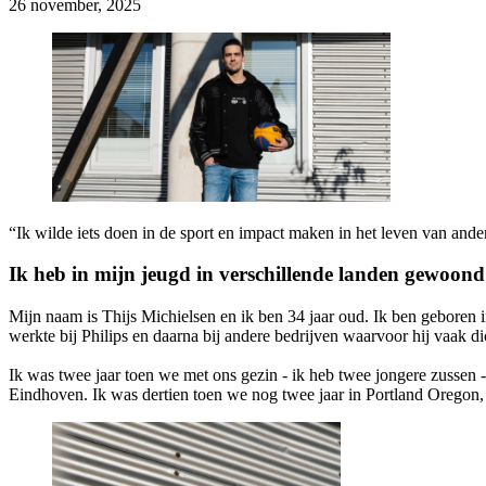
26 november, 2025
“Ik wilde iets doen in de sport en impact maken in het leven van ander
Ik heb in mijn jeugd in verschillende landen gewoond
Mijn naam is Thijs Michielsen en ik ben 34 jaar oud. Ik ben geboren
werkte bij Philips en daarna bij andere bedrijven waarvoor hij vaak d
Ik was twee jaar toen we met ons gezin - ik heb twee jongere zussen 
Eindhoven. Ik was dertien toen we nog twee jaar in Portland Orego