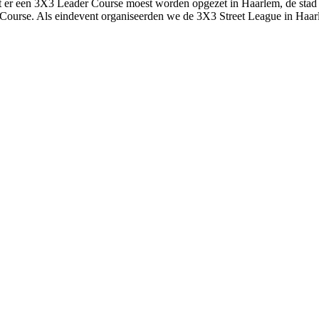
er een 3X3 Leader Course moest worden opgezet in Haarlem, de stad
Course. Als eindevent organiseerden we de 3X3 Street League in Haarl