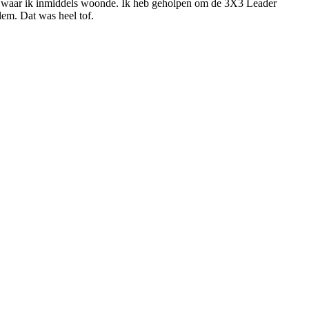
 waar ik inmiddels woonde. Ik heb geholpen om de 3X3 Leader
em. Dat was heel tof.