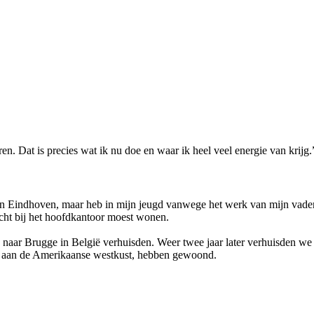
en. Dat is precies wat ik nu doe en waar ik heel veel energie van krijg.
 in Eindhoven, maar heb in mijn jeugd vanwege het werk van mijn vader
icht bij het hoofdkantoor moest wonen.
- naar Brugge in België verhuisden. Weer twee jaar later verhuisden w
n, aan de Amerikaanse westkust, hebben gewoond.