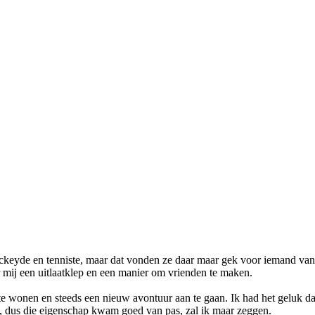
ckeyde en tenniste, maar dat vonden ze daar maar gek voor iemand van 
r mij een uitlaatklep en een manier om vrienden te maken.
 te wonen en steeds een nieuw avontuur aan te gaan. Ik had het geluk 
ool, dus die eigenschap kwam goed van pas, zal ik maar zeggen.