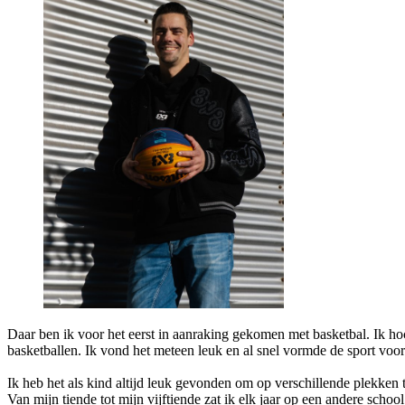
Daar ben ik voor het eerst in aanraking gekomen met basketbal. Ik ho
basketballen. Ik vond het meteen leuk en al snel vormde de sport voo
Ik heb het als kind altijd leuk gevonden om op verschillende plekken
Van mijn tiende tot mijn vijftiende zat ik elk jaar op een andere sch